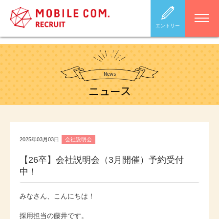
エントリー
News
ニュース
2025年03月03日
会社説明会
【26卒】会社説明会（3月開催）予約受付
中！
みなさん、こんにちは！
採用担当の藤井です。