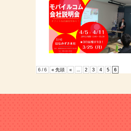
6 / 6
« 先頭
«
...
2
3
4
5
6