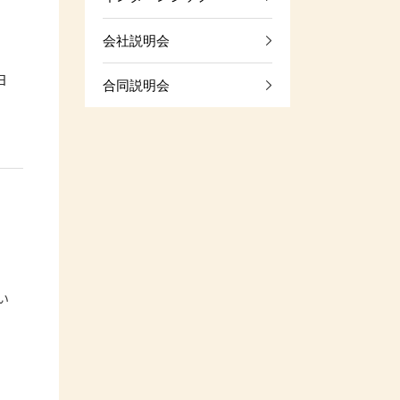
会社説明会
日
合同説明会
い