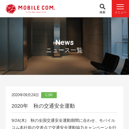
検索
メニュー
News
ニュース一覧
2020年09月24日
CSR
2020年 秋の交通安全運動
9/24(木) 秋の全国交通安全運動期間に合わせ、モバイル
コム本社前の交差点で交通安全運動協力キャンペーンを行