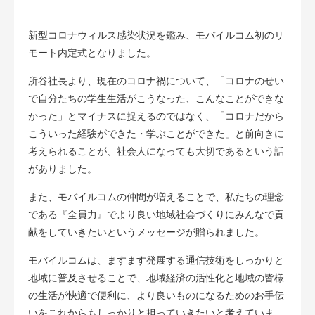
新型コロナウィルス感染状況を鑑み、モバイルコム初のリ
モート内定式となりました。
所谷社長より、現在のコロナ禍について、「コロナのせい
で自分たちの学生生活がこうなった、こんなことができな
かった」とマイナスに捉えるのではなく、「コロナだから
こういった経験ができた・学ぶことができた」と前向きに
考えられることが、社会人になっても大切であるという話
がありました。
また、モバイルコムの仲間が増えることで、私たちの理念
である『全員力』でより良い地域社会づくりにみんなで貢
献をしていきたいというメッセージが贈られました。
モバイルコムは、ますます発展する通信技術をしっかりと
地域に普及させることで、地域経済の活性化と地域の皆様
の生活が快適で便利に、より良いものになるためのお手伝
いをこれからもしっかりと担っていきたいと考えていま