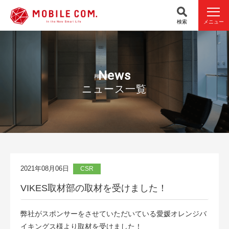
検索
メニュー
News
ニュース一覧
2021年08月06日
CSR
VIKES取材部の取材を受けました！
弊社がスポンサーをさせていただいている愛媛オレンジバ
イキングス様より取材を受けました！