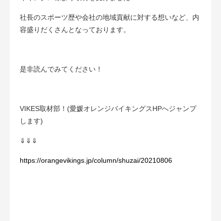
社長のスポーツ歴や会社の地域貢献に対する想いなど、内
容盛りだくさんとなっております。
是非読んでみてください！
VIKES取材部！(愛媛オレンジバイキングスHPへジャンプ
します)
⇓⇓⇓
https://orangevikings.jp/column/shuzai/20210806