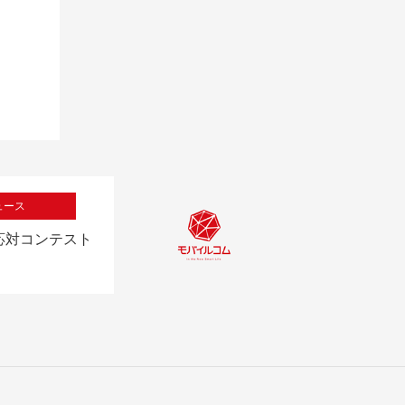
ュース
応対コンテスト