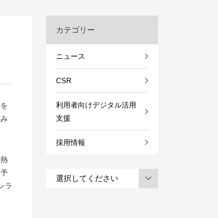
カテゴリー
ニュース
CSR
利用者向けデジタル活用
任を
支援
組み
採用情報
発熱
染予
ンラ