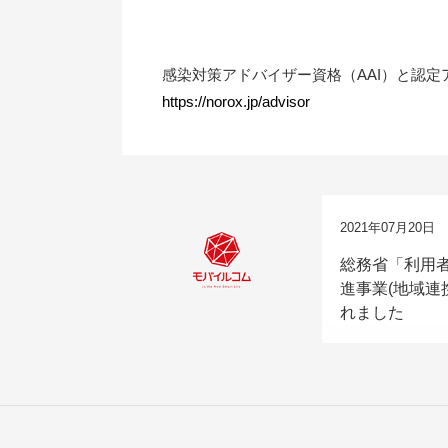
感染対策アドバイザー資格（AAI）と認定
https://norox.jp/advisor
2021年07月20日
総務省「利用
進事業(地域連
れました