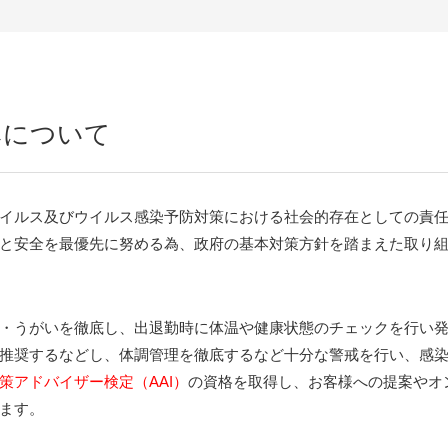
みについて
イルス及びウイルス感染予防対策における社会的存在としての責
と安全を最優先に努める為、政府の基本対策方針を踏まえた取り
・うがいを徹底し、出退勤時に体温や健康状態のチェックを行い
推奨するなどし、体調管理を徹底するなど十分な警戒を行い、感
策アドバイザー検定（AAI）
の資格を取得し、お客様への提案やオ
ます。