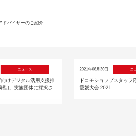
アドバイザーのご紹介
2021年08月30日
ニュース
ニ
者向けデジタル活用支援推
ドコモショップスタッフ
携型)」実施団体に採択さ
愛媛大会 2021