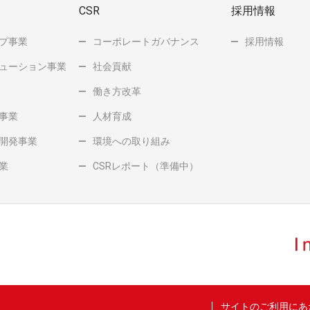
CSR
採用情報
プ事業
コーポレートガバナンス
採用情報
ューション事業
社会貢献
働き方改革
事業
人材育成
開発事業
環境への取り組み
業
CSR
レポート（準備中）
サイトのご利用にあ