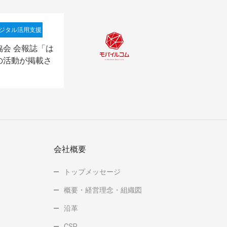
ジタル活用支援
会 会報誌「は
の活動が掲載さ
会社概要
トップメッセージ
概要・経営理念・組織図
沿革
CSR