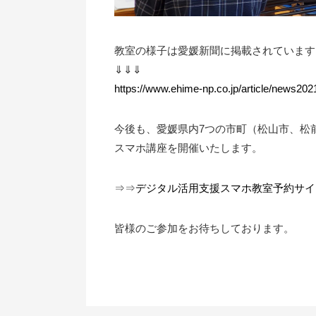
教室の様子は愛媛新聞に掲載されています
⇓⇓⇓
https://www.ehime-np.co.jp/article/news20
今後も、愛媛県内7つの市町（松山市、松
スマホ講座を開催いたします。
⇒⇒
デジタル活用支援スマホ教室予約サイ
皆様のご参加をお待ちしております。