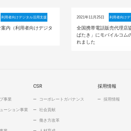
2021年11月25日
利用者向けデジタル活用支援
利用者向けデ
ご案内（利用者向けデジタ
全国携帯電話販売代理店協
ばたき」にモバイルコム
れました
CSR
採用情報
プ事業
コーポレートガバナンス
採用情報
ューション事業
社会貢献
働き方改革
事業
人材育成