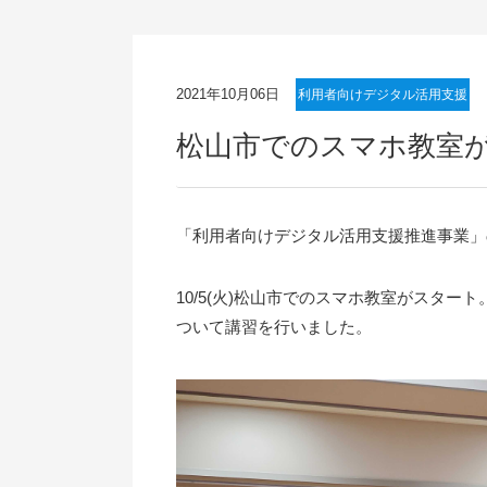
2021年10月06日
利用者向けデジタル活用支援
松山市でのスマホ教室
「利用者向けデジタル活用支援推進事業」
10/5(火)松山市でのスマホ教室がスタ
ついて講習を行いました。