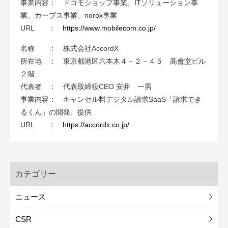
事業内容： ドコモショップ事業、ITソリューション事
業、カーブス事業、norox事業
URL ：
https://www.mobilecom.co.jp/
名称 ： 株式会社AccordX
所在地 ： 東京都港区六本木４－２－４５ 髙會堂ビル
２階
代表者 ： 代表取締役CEO 安井 一男
事業内容： キャンセル料デジタル請求SaaS「請求でき
るくん」の開発、提供
URL ：
https://accordx.co.jp/
カテゴリー
ニュース
CSR