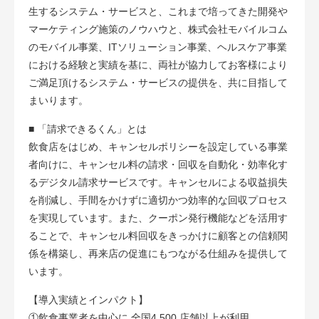
生するシステム・サービスと、これまで培ってきた開発や
マーケティング施策のノウハウと、株式会社モバイルコム
のモバイル事業、ITソリューション事業、ヘルスケア事業
における経験と実績を基に、両社が協力してお客様により
ご満足頂けるシステム・サービスの提供を、共に目指して
まいります。
■ 「請求できるくん」とは
飲食店をはじめ、キャンセルポリシーを設定している事業
者向けに、キャンセル料の請求・回収を自動化・効率化す
るデジタル請求サービスです。キャンセルによる収益損失
を削減し、手間をかけずに適切かつ効率的な回収プロセス
を実現しています。また、クーポン発行機能などを活用す
ることで、キャンセル料回収をきっかけに顧客との信頼関
係を構築し、再来店の促進にもつながる仕組みを提供して
います。
【導入実績とインパクト】
①飲食事業者を中心に 全国4,500 店舗以上が利用