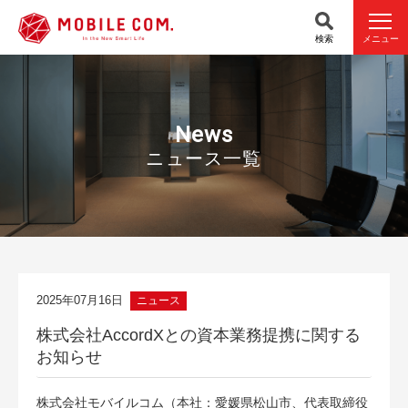
検索
メニュー
News
ニュース一覧
2025年07月16日
ニュース
株式会社AccordXとの資本業務提携に関する
お知らせ
株式会社モバイルコム（本社：愛媛県松山市、代表取締役