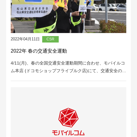
2022年04月11日
CSR
2022年 春の交通安全運動
4/11(月)、春の全国交通安全運動期間に合わせ、モバイルコ
ム本店 (ドコモショップフライブルク店)にて、交通安全の…