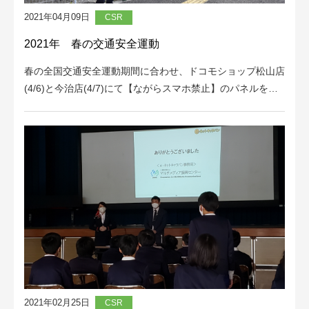
2021年04月09日
CSR
2021年 春の交通安全運動
春の全国交通安全運動期間に合わせ、ドコモショップ松山店
(4/6)と今治店(4/7)にて【ながらスマホ禁止】のパネルを…
2021年02月25日
CSR