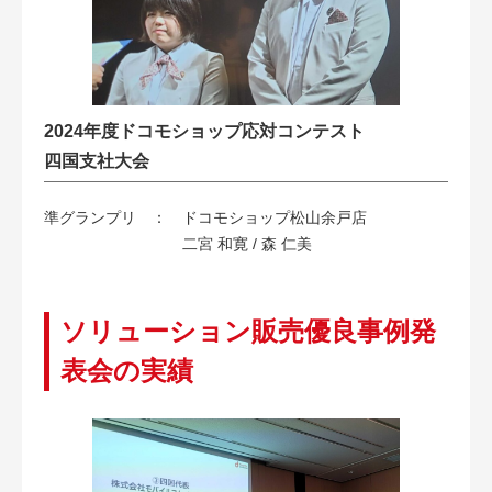
2024年度ドコモショップ応対コンテスト
四国支社大会
準グランプリ ：
ドコモショップ松山余戸店
二宮 和寛 / 森 仁美
ソリューション販売優良事例発
表会の実績