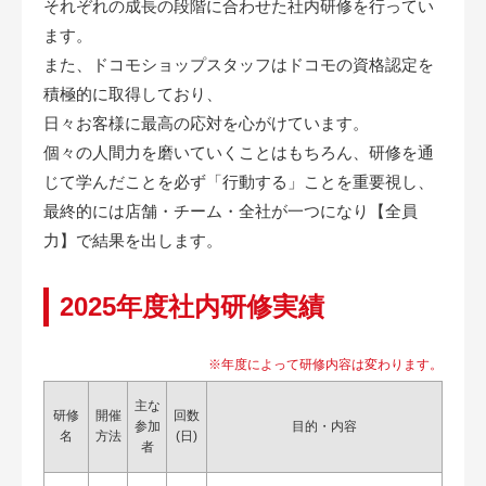
それぞれの成長の段階に合わせた社内研修を行ってい
ます。
また、ドコモショップスタッフはドコモの資格認定を
積極的に取得しており、
日々お客様に最高の応対を心がけています。
個々の人間力を磨いていくことはもちろん、研修を通
じて学んだことを必ず「行動する」ことを重要視し、
最終的には店舗・チーム・全社が一つになり【全員
力】で結果を出します。
2025年度社内研修実績
※年度によって研修内容は変わります。
主な
研修
開催
回数
参加
目的・内容
名
方法
(日)
者