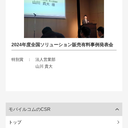
2024年度全国ソリューション販売有料事例発表会
特別賞 ：
法人営業部
山川 貴大
モバイルコムのCSR
トップ