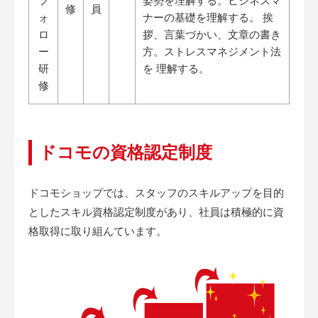
フ
姿勢を理解する。ビジネスマ
修
員
ォ
ナーの基礎を理解する。 挨
ロ
拶、言葉づかい、文章の書き
ー
方。ストレスマネジメント法
研
を 理解する。
修
ドコモの資格認定制度
ドコモショップでは、スタッフのスキルアップを目的
としたスキル資格認定制度があり、社員は積極的に資
格取得に取り組んています。