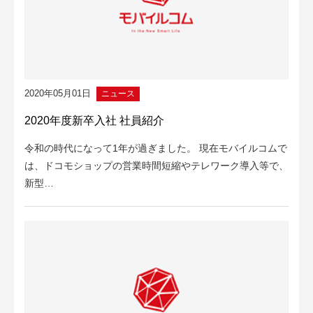
2020年05月01日
ニュース
2020年度新卒入社 社員紹介
令和の時代になって1年が過ぎました。 現在モバイルコムで
は、ドコモショップの営業時間短縮やテレワーク導入等で、
新型…