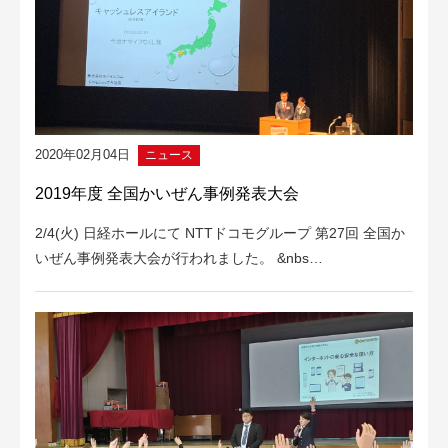
2020年02月04日
ニュース
2019年度 全国かいぜん事例発表大会
2/4(火) 日経ホールにて NTTドコモグループ 第27回 全国か
いぜん事例発表大会が行われました。 &nbs…