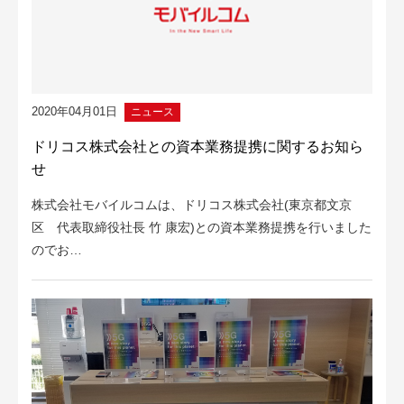
2020年04月01日
ニュース
ドリコス株式会社との資本業務提携に関するお知ら
せ
株式会社モバイルコムは、ドリコス株式会社(東京都文京
区 代表取締役社長 竹 康宏)との資本業務提携を行いました
のでお…