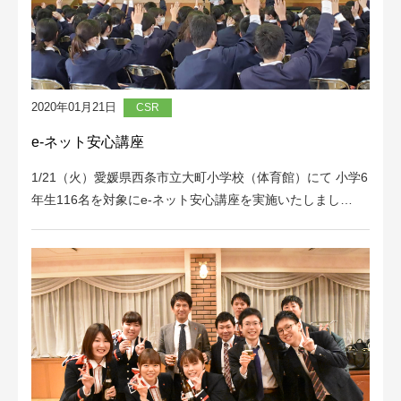
2020年01月21日
CSR
e-ネット安心講座
1/21（火）愛媛県西条市立大町小学校（体育館）にて 小学6
年生116名を対象にe-ネット安心講座を実施いたしまし…