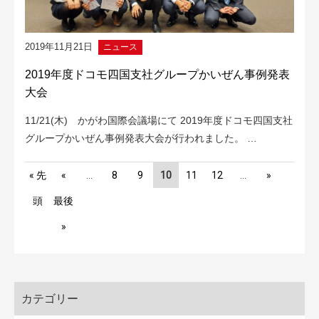
2019年11月21日
ニュース
2019年度ドコモ四国支社グループかいぜん事例発表
大会
11/21(木) かがわ国際会議場にて 2019年度ドコモ四国支社
グループかいぜん事例発表大会が行われました。 …
« 先
«
...
8
9
10
11
12
...
»
頭
最後
»
カテゴリー